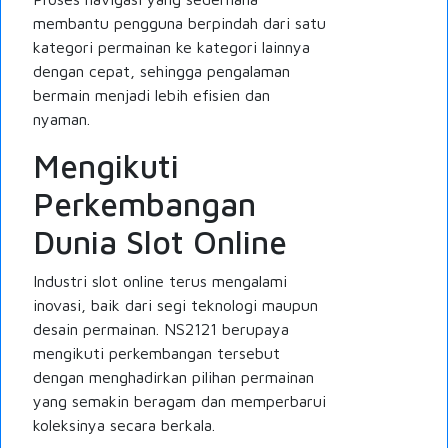
membantu pengguna berpindah dari satu
kategori permainan ke kategori lainnya
dengan cepat, sehingga pengalaman
bermain menjadi lebih efisien dan
nyaman.
Mengikuti
Perkembangan
Dunia Slot Online
Industri slot online terus mengalami
inovasi, baik dari segi teknologi maupun
desain permainan. NS2121 berupaya
mengikuti perkembangan tersebut
dengan menghadirkan pilihan permainan
yang semakin beragam dan memperbarui
koleksinya secara berkala.