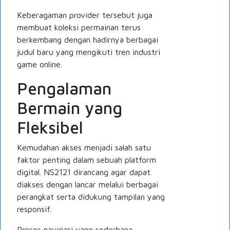
Keberagaman provider tersebut juga
membuat koleksi permainan terus
berkembang dengan hadirnya berbagai
judul baru yang mengikuti tren industri
game online.
Pengalaman
Bermain yang
Fleksibel
Kemudahan akses menjadi salah satu
faktor penting dalam sebuah platform
digital. NS2121 dirancang agar dapat
diakses dengan lancar melalui berbagai
perangkat serta didukung tampilan yang
responsif.
Proses navigasi yang sederhana