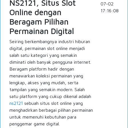
NS2121, Situs Slot
07-02
Online dengan
17:16:08
Beragam Pilihan
Permainan Digital
Seiring berkembangnya industri hiburan
digital, permainan slot online menjadi
salah satu kategori yang semakin
diminati oleh banyak pengguna internet.
Beragam platform hadir dengan
menawarkan koleksi permainan yang
lengkap, akses yang mudah, serta
tampilan yang semakin modern. Salah
satu platform yang cukup dikenal adalah
ns2121
sebuah situs slot online yang
menghadirkan berbagai pilihan permainan
untuk memenuhi kebutuhan para
penggemar game digital.