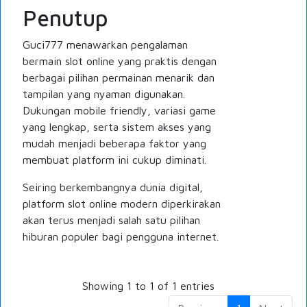
Penutup
Guci777 menawarkan pengalaman
bermain slot online yang praktis dengan
berbagai pilihan permainan menarik dan
tampilan yang nyaman digunakan.
Dukungan mobile friendly, variasi game
yang lengkap, serta sistem akses yang
mudah menjadi beberapa faktor yang
membuat platform ini cukup diminati.
Seiring berkembangnya dunia digital,
platform slot online modern diperkirakan
akan terus menjadi salah satu pilihan
hiburan populer bagi pengguna internet.
Showing 1 to 1 of 1 entries