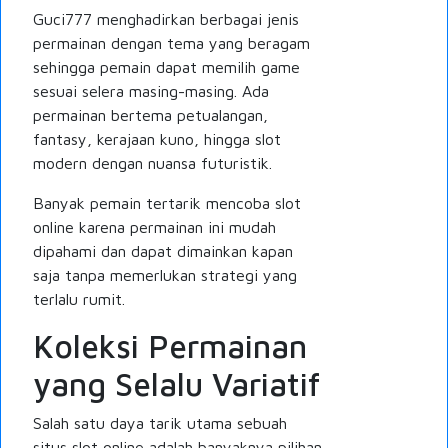
Guci777 menghadirkan berbagai jenis
permainan dengan tema yang beragam
sehingga pemain dapat memilih game
sesuai selera masing-masing. Ada
permainan bertema petualangan,
fantasy, kerajaan kuno, hingga slot
modern dengan nuansa futuristik.
Banyak pemain tertarik mencoba slot
online karena permainan ini mudah
dipahami dan dapat dimainkan kapan
saja tanpa memerlukan strategi yang
terlalu rumit.
Koleksi Permainan
yang Selalu Variatif
Salah satu daya tarik utama sebuah
situs slot online adalah banyaknya pilihan