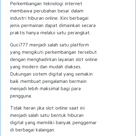
Perkembangan teknologi internet
membawa perubahan besar dalam
industri hiburan online. Kini berbagai
jenis permainan dapat dimainkan secara
praktis hanya melalui satu perangkat.
Guci777 menjadi salah satu platform
yang mengikuti perkembangan tersebut
dengan menghadirkan layanan slot online
yang modern dan mudah diakses.
Dukungan sistem digital yang semakin
baik membuat pengalaman bermain
menjadi lebih maksimal bagi para
pengguna.
Tidak heran jika slot online saat ini
menjadi salah satu bentuk hiburan
digital yang memiliki banyak penggemar
di berbagai kalangan.