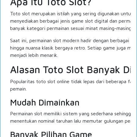
Apa Itu Toto Slot?
Toto slot merupakan istilah yang sering digunakan untuk
menyediakan berbagai jenis game slot digital dan permai
banyak kategori permainan sesuai minat masing-masing ta
Saat ini, permainan slot modern hadir dengan berbagai tem
hingga nuansa klasik bergaya retro. Setiap game juga me
menjadi lebih menarik.
Alasan Toto Slot Banyak Di
Popularitas toto slot online tidak lepas dari beberapa fa
pemain.
Mudah Dimainkan
Permainan slot memiliki sistem yang sederhana sehingga
menentukan nominal taruhan lalu memutar gulungan perma
Banyak Pilihan Game