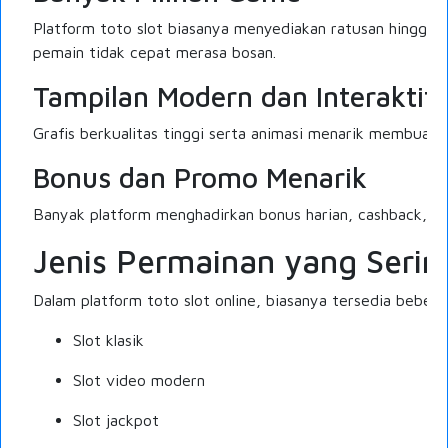
Platform toto slot biasanya menyediakan ratusan hingga r
pemain tidak cepat merasa bosan.
Tampilan Modern dan Interaktif
Grafis berkualitas tinggi serta animasi menarik membuat 
Bonus dan Promo Menarik
Banyak platform menghadirkan bonus harian, cashback, h
Jenis Permainan yang Serin
Dalam platform toto slot online, biasanya tersedia beber
Slot klasik
Slot video modern
Slot jackpot