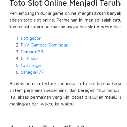
Toto Slot Online Menjadi Taruha
Perkembangan dunia game online menghadirkan banyak jen
adalah toto slot online. Permainan ini menjadi salah satu
kombinasi antara permainan angka dan slot modern dalam s
slot gacor
PKV Gamees Dominoqq
Cemara138
RTP slot
toto togel
bahagia777
Banyak pemain tertarik mencoba toto slot karena tersedi
sistem permainan sederhana, dan beragam fitur bonus ya
itu, akses permainan yang kini dapat dilakukan melalui s
meningkat dari waktu ke waktu.