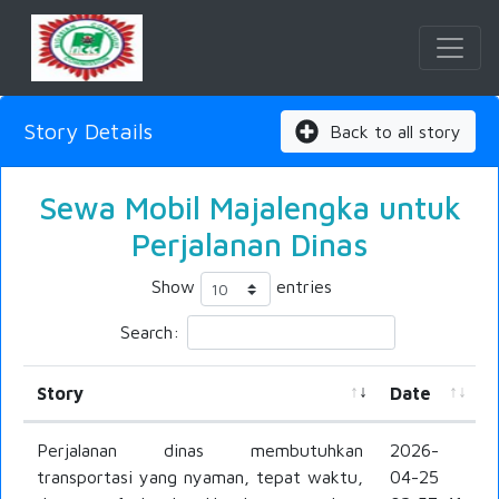
Story Details
Back to all story
Sewa Mobil Majalengka untuk
Perjalanan Dinas
Show
entries
Search:
Story
Date
Perjalanan dinas membutuhkan
2026-
transportasi yang nyaman, tepat waktu,
04-25