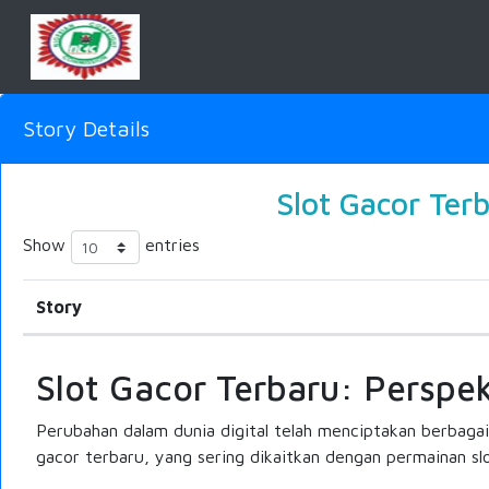
Story Details
Slot Gacor Ter
Show
entries
Story
Slot Gacor Terbaru: Perspe
Perubahan dalam dunia digital telah menciptakan berbaga
gacor terbaru, yang sering dikaitkan dengan permainan s