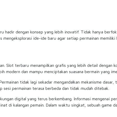
u hadir dengan konsep yang lebih inovatif. Tidak hanya berfo
 mengeksplorasi ide-ide baru agar setiap permainan memiliki
kan. Slot terbaru menampilkan grafis yang lebih detail dengan
lebih modern dan mampu menciptakan suasana bermain yang imer
s. Permainan tidak lagi sekadar mengandalkan mekanisme dasar, 
p sesi permainan terasa berbeda dan tidak mudah ditebak.
lingkungan digital yang terus berkembang. Informasi mengenai 
nat di kalangan pemain. Dalam waktu singkat, sebuah game da