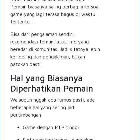
Pemain biasanya saling berbagi info soal
game yang lagi terasa bagus di waktu
tertentu.
Bisa dari pengalaman sendiri,
rekomendasi teman, atau info yang
beredar di komunitas. Jadi sifatnya lebih
ke feeling dan pengalaman, bukan
patokan pasti.
Hal yang Biasanya
Diperhatikan Pemain
Walaupun nggak ada rumus pasti, ada
beberapa hal yang sering jadi
pertimbangan:
Game dengan RTP tinggi
Slot yang lagi banyak dimainkan