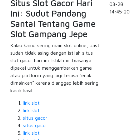
Situs Slot Gacor Hari
03-28
Ini: Sudut Pandang
14:45:20
Santai Tentang Game
Slot Gampang Jepe
Kalau kamu sering main slot online, pasti
sudah tidak asing dengan istilah situs
slot gacor hari ini. Istilah ini biasanya
dipakai untuk menggambarkan game
atau platform yang lagi terasa “enak
dimainkan” karena dianggap lebih sering
kasih hasil.
link slot
link slot
situs gacor
situs gacor
link slot