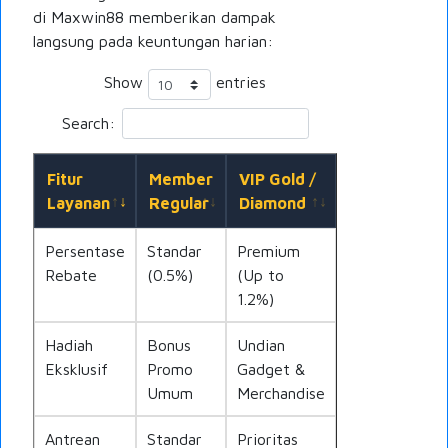
di Maxwin88 memberikan dampak
langsung pada keuntungan harian:
Show
entries
Search:
Fitur
Member
VIP Gold /
Layanan
Regular
Diamond
Persentase
Standar
Premium
Rebate
(0.5%)
(Up to
1.2%)
Hadiah
Bonus
Undian
Eksklusif
Promo
Gadget &
Umum
Merchandise
Antrean
Standar
Prioritas