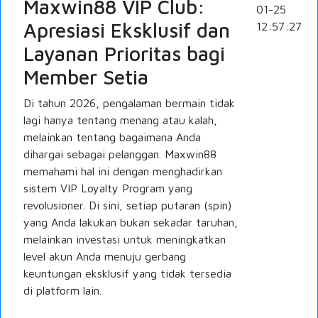
Maxwin88 VIP Club:
01-25
Apresiasi Eksklusif dan
12:57:27
Layanan Prioritas bagi
Member Setia
Di tahun 2026, pengalaman bermain tidak
lagi hanya tentang menang atau kalah,
melainkan tentang bagaimana Anda
dihargai sebagai pelanggan. Maxwin88
memahami hal ini dengan menghadirkan
sistem VIP Loyalty Program yang
revolusioner. Di sini, setiap putaran (spin)
yang Anda lakukan bukan sekadar taruhan,
melainkan investasi untuk meningkatkan
level akun Anda menuju gerbang
keuntungan eksklusif yang tidak tersedia
di platform lain.