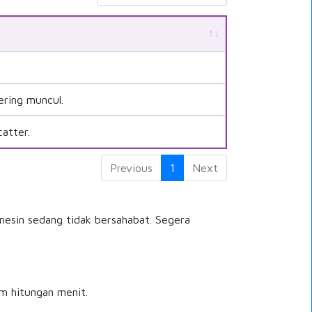
ering muncul.
atter.
Previous
1
Next
mesin sedang tidak bersahabat. Segera
m hitungan menit.