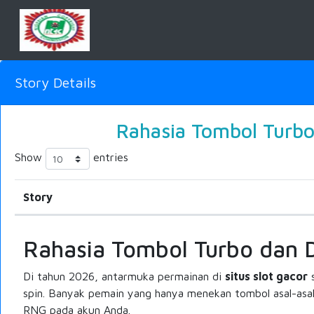
Story Details
Rahasia Tombol Turbo
Show
entries
Story
Rahasia Tombol Turbo dan D
Di tahun 2026, antarmuka permainan di
situs slot gacor
s
spin. Banyak pemain yang hanya menekan tombol asal-as
RNG pada akun Anda.