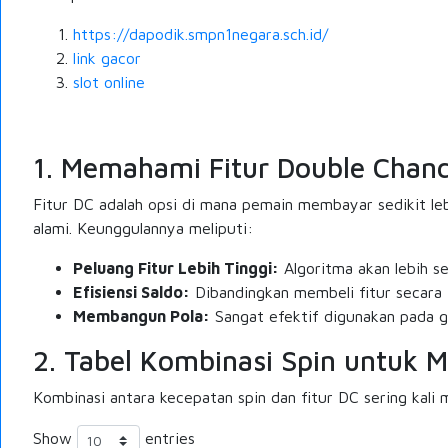
https://dapodik.smpn1negara.sch.id/
link gacor
slot online
1. Memahami Fitur Double Chanc
Fitur DC adalah opsi di mana pemain membayar sedikit le
alami. Keunggulannya meliputi:
Peluang Fitur Lebih Tinggi:
Algoritma akan lebih s
Efisiensi Saldo:
Dibandingkan membeli fitur secara 
Membangun Pola:
Sangat efektif digunakan pada ga
2. Tabel Kombinasi Spin untuk 
Kombinasi antara kecepatan spin dan fitur DC sering kali
Show
entries