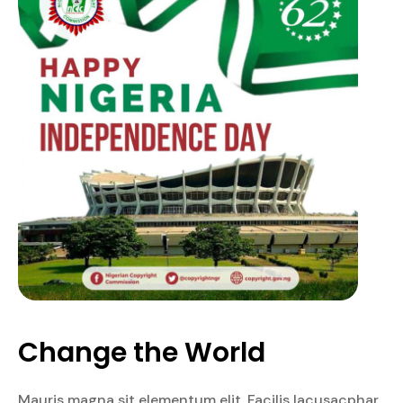
Change the World
Mauris magna sit elementum elit. Facilis lacusacphar