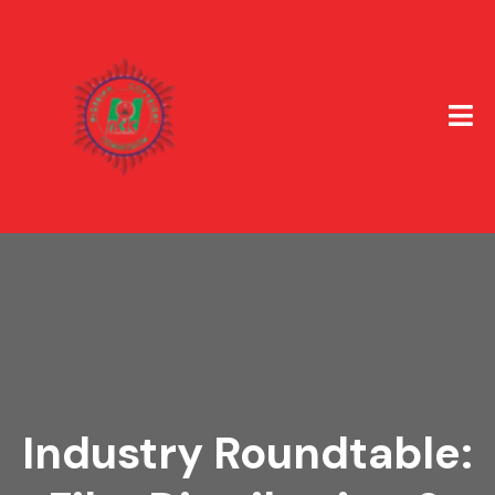
Industry Roundtable: