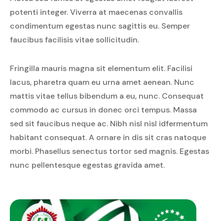
potenti integer. Viverra at maecenas convallis
condimentum egestas nunc sagittis eu. Semper
faucibus facilisis vitae sollicitudin.
Fringilla mauris magna sit elementum elit. Facilisi
lacus, pharetra quam eu urna amet aenean. Nunc
mattis vitae tellus bibendum a eu, nunc. Consequat
commodo ac cursus in donec orci tempus. Massa
sed sit faucibus neque ac. Nibh nisl nisl idfermentum
habitant consequat. A ornare in dis sit cras natoque
morbi. Phasellus senectus tortor sed magnis. Egestas
nunc pellentesque egestas gravida amet.