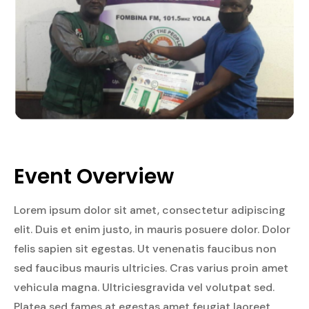
Event Overview
Lorem ipsum dolor sit amet, consectetur adipiscing
elit. Duis et enim justo, in mauris posuere dolor. Dolor
felis sapien sit egestas. Ut venenatis faucibus non
sed faucibus mauris ultricies. Cras varius proin amet
vehicula magna. Ultriciesgravida vel volutpat sed.
Platea sed fames at egestas amet feugiat laoreet