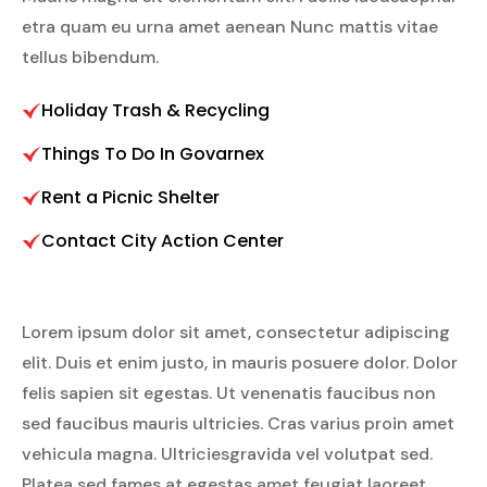
etra quam eu urna amet aenean Nunc mattis vitae
tellus bibendum.
Holiday Trash & Recycling
Things To Do In Govarnex
Rent a Picnic Shelter
Contact City Action Center
Lorem ipsum dolor sit amet, consectetur adipiscing
elit. Duis et enim justo, in mauris posuere dolor. Dolor
felis sapien sit egestas. Ut venenatis faucibus non
sed faucibus mauris ultricies. Cras varius proin amet
vehicula magna. Ultriciesgravida vel volutpat sed.
Platea sed fames at egestas amet feugiat laoreet